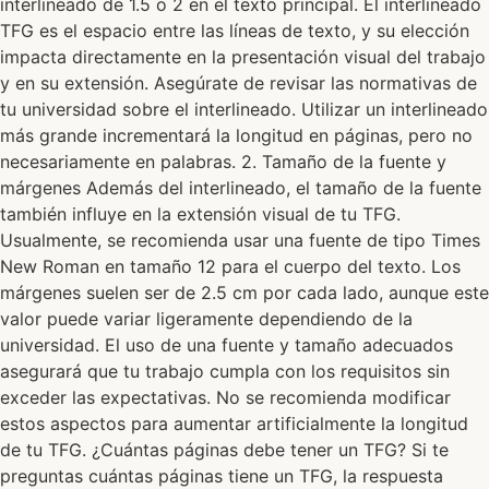
interlineado de 1.5 o 2 en el texto principal. El interlineado
TFG es el espacio entre las líneas de texto, y su elección
impacta directamente en la presentación visual del trabajo
y en su extensión. Asegúrate de revisar las normativas de
tu universidad sobre el interlineado. Utilizar un interlineado
más grande incrementará la longitud en páginas, pero no
necesariamente en palabras. 2. Tamaño de la fuente y
márgenes Además del interlineado, el tamaño de la fuente
también influye en la extensión visual de tu TFG.
Usualmente, se recomienda usar una fuente de tipo Times
New Roman en tamaño 12 para el cuerpo del texto. Los
márgenes suelen ser de 2.5 cm por cada lado, aunque este
valor puede variar ligeramente dependiendo de la
universidad. El uso de una fuente y tamaño adecuados
asegurará que tu trabajo cumpla con los requisitos sin
exceder las expectativas. No se recomienda modificar
estos aspectos para aumentar artificialmente la longitud
de tu TFG. ¿Cuántas páginas debe tener un TFG? Si te
preguntas cuántas páginas tiene un TFG, la respuesta