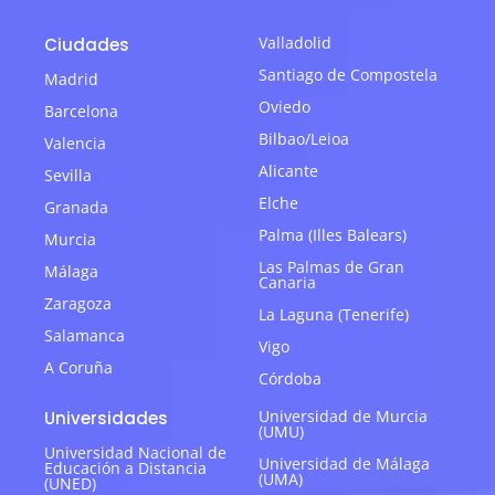
Valladolid
Ciudades
Santiago de Compostela
Madrid
Oviedo
Barcelona
Bilbao/Leioa
Valencia
Alicante
Sevilla
Elche
Granada
Palma (Illes Balears)
Murcia
Las Palmas de Gran
Málaga
Canaria
Zaragoza
La Laguna (Tenerife)
Salamanca
Vigo
A Coruña
Córdoba
Universidad de Murcia
Universidades
(UMU)
Universidad Nacional de
Universidad de Málaga
Educación a Distancia
(UMA)
(UNED)