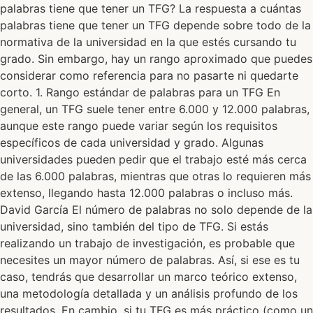
palabras tiene que tener un TFG? La respuesta a cuántas
palabras tiene que tener un TFG depende sobre todo de la
normativa de la universidad en la que estés cursando tu
grado. Sin embargo, hay un rango aproximado que puedes
considerar como referencia para no pasarte ni quedarte
corto. 1. Rango estándar de palabras para un TFG En
general, un TFG suele tener entre 6.000 y 12.000 palabras,
aunque este rango puede variar según los requisitos
específicos de cada universidad y grado. Algunas
universidades pueden pedir que el trabajo esté más cerca
de las 6.000 palabras, mientras que otras lo requieren más
extenso, llegando hasta 12.000 palabras o incluso más.
David García El número de palabras no solo depende de la
universidad, sino también del tipo de TFG. Si estás
realizando un trabajo de investigación, es probable que
necesites un mayor número de palabras. Así, si ese es tu
caso, tendrás que desarrollar un marco teórico extenso,
una metodología detallada y un análisis profundo de los
resultados. En cambio, si tu TFG es más práctico (como un