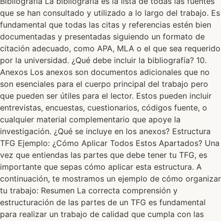
Bibliografía La bibliografía es la lista de todas las fuentes
que se han consultado y utilizado a lo largo del trabajo. Es
fundamental que todas las citas y referencias estén bien
documentadas y presentadas siguiendo un formato de
citación adecuado, como APA, MLA o el que sea requerido
por la universidad. ¿Qué debe incluir la bibliografía? 10.
Anexos Los anexos son documentos adicionales que no
son esenciales para el cuerpo principal del trabajo pero
que pueden ser útiles para el lector. Estos pueden incluir
entrevistas, encuestas, cuestionarios, códigos fuente, o
cualquier material complementario que apoye la
investigación. ¿Qué se incluye en los anexos? Estructura
TFG Ejemplo: ¿Cómo Aplicar Todos Estos Apartados? Una
vez que entiendas las partes que debe tener tu TFG, es
importante que sepas cómo aplicar esta estructura. A
continuación, te mostramos un ejemplo de cómo organizar
tu trabajo: Resumen La correcta comprensión y
estructuración de las partes de un TFG es fundamental
para realizar un trabajo de calidad que cumpla con las