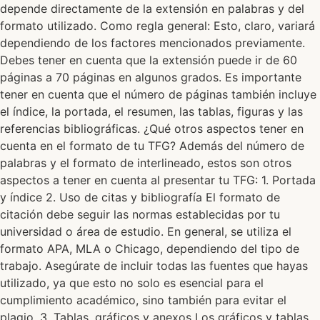
depende directamente de la extensión en palabras y del
formato utilizado. Como regla general: Esto, claro, variará
dependiendo de los factores mencionados previamente.
Debes tener en cuenta que la extensión puede ir de 60
páginas a 70 páginas en algunos grados. Es importante
tener en cuenta que el número de páginas también incluye
el índice, la portada, el resumen, las tablas, figuras y las
referencias bibliográficas. ¿Qué otros aspectos tener en
cuenta en el formato de tu TFG? Además del número de
palabras y el formato de interlineado, estos son otros
aspectos a tener en cuenta al presentar tu TFG: 1. Portada
y índice 2. Uso de citas y bibliografía El formato de
citación debe seguir las normas establecidas por tu
universidad o área de estudio. En general, se utiliza el
formato APA, MLA o Chicago, dependiendo del tipo de
trabajo. Asegúrate de incluir todas las fuentes que hayas
utilizado, ya que esto no solo es esencial para el
cumplimiento académico, sino también para evitar el
plagio. 3. Tablas, gráficos y anexos Los gráficos y tablas