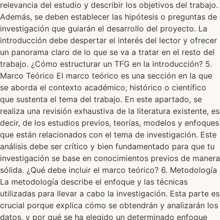
relevancia del estudio y describir los objetivos del trabajo.
Además, se deben establecer las hipótesis o preguntas de
investigación que guiarán el desarrollo del proyecto. La
introducción debe despertar el interés del lector y ofrecer
un panorama claro de lo que se va a tratar en el resto del
trabajo. ¿Cómo estructurar un TFG en la introducción? 5.
Marco Teórico El marco teórico es una sección en la que
se aborda el contexto académico, histórico o científico
que sustenta el tema del trabajo. En este apartado, se
realiza una revisión exhaustiva de la literatura existente, es
decir, de los estudios previos, teorías, modelos y enfoques
que están relacionados con el tema de investigación. Este
análisis debe ser crítico y bien fundamentado para que tu
investigación se base en conocimientos previos de manera
sólida. ¿Qué debe incluir el marco teórico? 6. Metodología
La metodología describe el enfoque y las técnicas
utilizadas para llevar a cabo la investigación. Esta parte es
crucial porque explica cómo se obtendrán y analizarán los
datos, y por qué se ha elegido un determinado enfoque