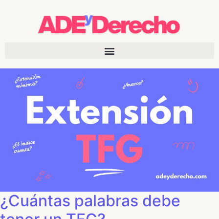
¿Cuántas palabras debe